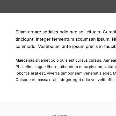
Etiam ornare sodales odio nec sollicitudin. Curabi
tincidunt. Integer fermentum accumsan ipsum. Null
commodo. Vestibulum ante ipsum primis in faucibus
Maecenas sit amet odio quis est cursus cursus. Aenean b
Phasellus augue libero, bibendum et turpis non, volutpat
lobortis erat est, viverra tempor sem venenatis eget. M
Quisque et massa erat. Integer eget odio vel velit effici
ANTERIOR