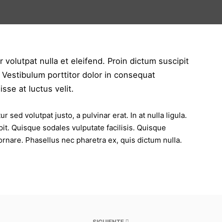
 volutpat nulla et eleifend. Proin dictum suscipit
 Vestibulum porttitor dolor in consequat
se at luctus velit.
ed volutpat justo, a pulvinar erat. In at nulla ligula.
pit. Quisque sodales vulputate facilisis. Quisque
ornare. Phasellus nec pharetra ex, quis dictum nulla.
SIGUIENTE