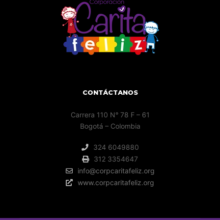
CONTÁCTANOS
Carrera 110 N° 78 F – 61
Bogotá – Colombia
324 6049880
312 3354647
info@corpcaritafeliz.org
www.corpcaritafeliz.org