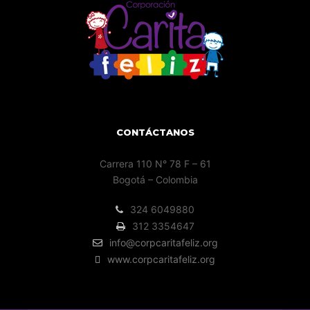
CONTÁCTANOS
Carrera 110 N° 78 F – 61
Bogotá – Colombia
324 6049880
312 3354647
info@corpcaritafeliz.org
www.corpcaritafeliz.org